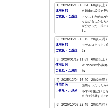
[1] 2026/06/10 15:34 60歳以
使用目的
自転車の坂道走行
ご意見・ご感想
アシスト自転車が
ったがもしかした
が分かった。推力
れ。
[2] 2026/05/18 15:15 20歳
使用目的
モデルロケットの高
ご意見・ご感想
👍️
[3] 2026/01/19 11:59 60歳以
使用目的
WINdowsの詐
ご意見・ご感想
👍
[4] 2025/12/04 16:40 20歳
使用目的
面白そうだったか
ご意見・ご感想
小学4年生だけど
自力で計算するの
[5] 2025/10/07 22:48 20歳