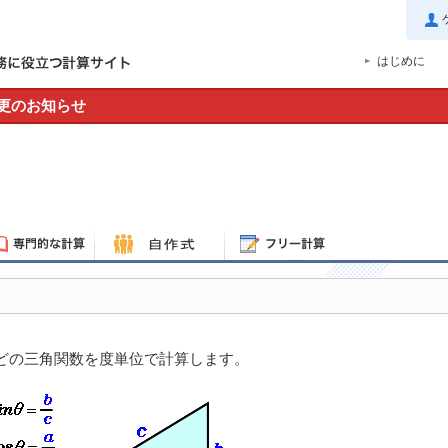
はじめに
更のお知らせ
どの三角関数を度単位で計算します。