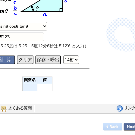
5.25度は 5.25、5度12分6秒は 5'12'6 と入力）
関数名
値
よくある質問
リン