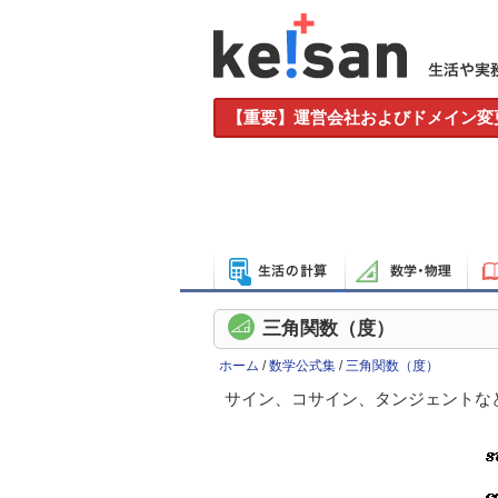
【重要】運営会社およびドメイン変
三角関数（度）
ホーム
/
数学公式集
/
三角関数（度）
サイン、コサイン、タンジェントな