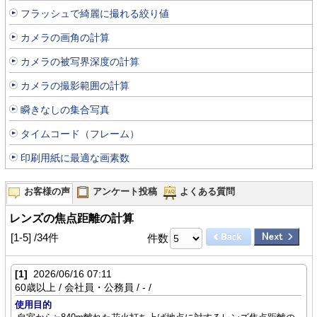
フラッシュで綺麗に撮れる絞り値
カメラの画角の計算
カメラの被写界深度の計算
カメラの撮影範囲の計算
瞬きなしの集合写真
タイムコード（フレーム）
印刷用紙に最適な画素数
お客様の声
アンケート投稿
よくある質問
レンズの焦点距離の計算
[1-5] /34件
件数
[1]
2026/06/16 07:11
60歳以上 / 会社員・公務員 / - /
使用目的