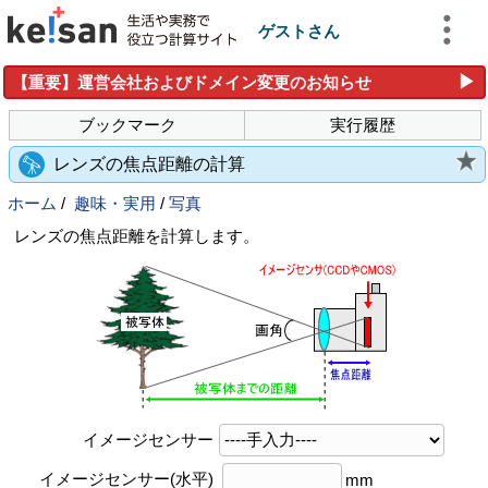
ゲストさん
▶
【重要】運営会社およびドメイン変更のお知らせ
ブックマーク
実行履歴
レンズの焦点距離の計算
ホーム
/
趣味・実用
/
写真
レンズの焦点距離を計算します。
イメージセンサー
イメージセンサー(水平)
mm