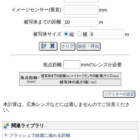
イメージセンサー(垂直)
mm
被写体までの距離
m
被写体サイズ
縦
横
m
焦点距離
mm
のレンズが必要
ソフトキーの設定
本計算は、広角レンズなどには適しませんのでご注意くださ
い。
関連ライブラリ
フラッシュで綺麗に撮れる距離