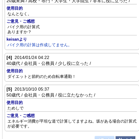
20歳未満 / 高校・専門・大学生・大学院生 / 非常に役に立った /
使用目的
なんとなく。
ご意見・ご感想
バイク用の計算式
ありますか？
keisanより
バイク用の計算は作成してません。
[4]
2014/01/24 04:22
40歳代 / 会社員・公務員 / 少し役に立った /
使用目的
ダイエットと節約のため自転車通勤！
[5]
2013/10/10 05:37
50歳代 / 会社員・公務員 / 役に立たなかった /
使用目的
ためしで
ご意見・ご感想
エネルギー消費が平坦な道で計算してますよね。坂がある場合の計算式
が必要です。