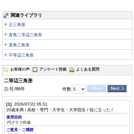
関連ライブラリ
正三角形
直角二等辺三角形
直角三角形
不等辺三角形
お客様の声
アンケート投稿
よくある質問
二等辺三角形
[1-5] /86件
件数
[1]
2026/07/22 05:51
20歳未満 / 高校・専門・大学生・大学院生 / 役に立った /
使用目的
円グラフ作成
ご意見・ご感想