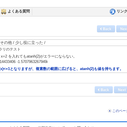
よくある質問
リン
上 / その他 / 少し役に立った /
ラリのテスト
ある x=2 を入れてもatanh(2)がエラーにならない。
614433406 -1.5707963267949i
nh(x)<=1となりますが、複素数の範囲に広げると、atanh(2)も値を持ちます。
このペー