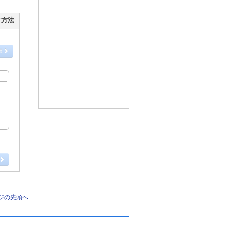
ク方法
ジの先頭へ