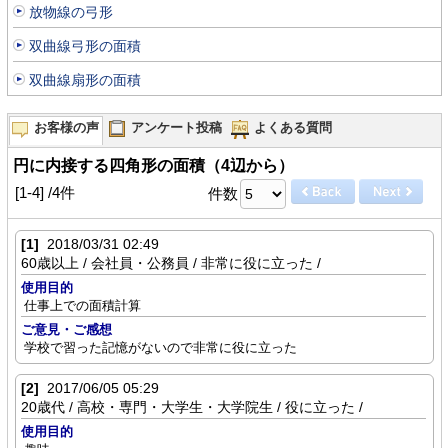
放物線の弓形
双曲線弓形の面積
双曲線扇形の面積
お客様の声
アンケート投稿
よくある質問
円に内接する四角形の面積（4辺から）
[1-4] /4件
件数
[1]
2018/03/31 02:49
60歳以上 / 会社員・公務員 / 非常に役に立った /
使用目的
仕事上での面積計算
ご意見・ご感想
学校で習った記憶がないので非常に役に立った
[2]
2017/06/05 05:29
20歳代 / 高校・専門・大学生・大学院生 / 役に立った /
使用目的