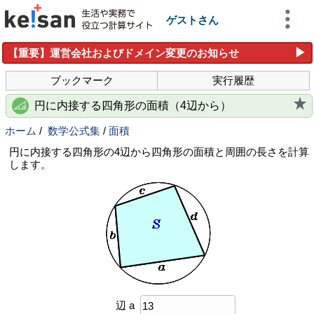
ゲストさん
▶
【重要】運営会社およびドメイン変更のお知らせ
ブックマーク
実行履歴
円に内接する四角形の面積（4辺から）
ホーム
/
数学公式集
/
面積
円に内接する四角形の4辺から四角形の面積と周囲の長さを計算
します。
辺 a