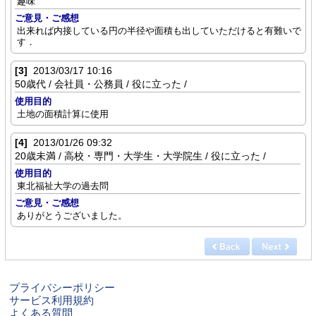
趣味
ご意見・ご感想
出来れば内接している円の半径や面積も出していただけると有難いで
す．
[3]
2013/03/17 10:16
50歳代 / 会社員・公務員 / 役に立った /
使用目的
土地の面積計算に使用
[4]
2013/01/26 09:32
20歳未満 / 高校・専門・大学生・大学院生 / 役に立った /
使用目的
東北福祉大学の過去問
ご意見・ご感想
ありがとうございました。
プライバシーポリシー
サービス利用規約
よくある質問