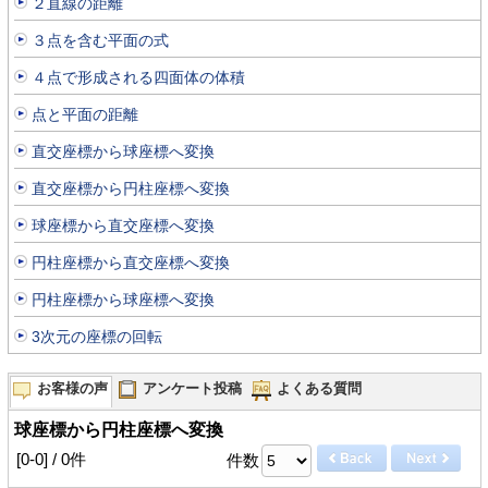
２直線の距離
３点を含む平面の式
４点で形成される四面体の体積
点と平面の距離
直交座標から球座標へ変換
直交座標から円柱座標へ変換
球座標から直交座標へ変換
円柱座標から直交座標へ変換
円柱座標から球座標へ変換
3次元の座標の回転
お客様の声
アンケート投稿
よくある質問
球座標から円柱座標へ変換
[0-0] / 0件
件数