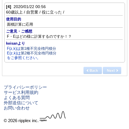
[4]
2020/01/22 00:56
60歳以上 / 自営業 / 役に立った /
使用目的
面積計算に応用
ご意見・ご感想
F・Eはどの様に計算するのですか！？
keisanより
F(z,k)は
第1種不完全楕円積分
E(z,k)は
第2種不完全楕円積分
をご参照ください。
プライバシーポリシー
サービス利用規約
よくある質問
外部送信について
お問い合わせ
© 2026 ripplex inc.