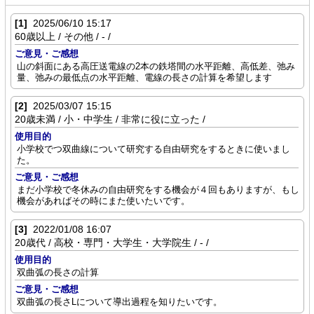
[1]
2025/06/10 15:17
60歳以上 / その他 / - /
ご意見・ご感想
山の斜面にある高圧送電線の2本の鉄塔間の水平距離、高低差、弛み
量、弛みの最低点の水平距離、電線の長さの計算を希望します
[2]
2025/03/07 15:15
20歳未満 / 小・中学生 / 非常に役に立った /
使用目的
小学校でつ双曲線について研究する自由研究をするときに使いまし
た。
ご意見・ご感想
まだ小学校で冬休みの自由研究をする機会が４回もありますが、もし
機会があればその時にまた使いたいです。
[3]
2022/01/08 16:07
20歳代 / 高校・専門・大学生・大学院生 / - /
使用目的
双曲弧の長さの計算
ご意見・ご感想
双曲弧の長さLについて導出過程を知りたいです。