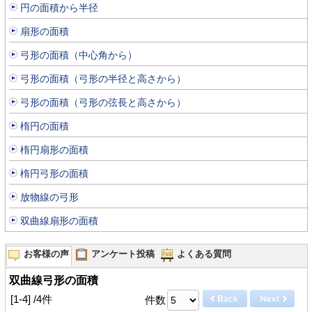
円の面積から半径
扇形の面積
弓形の面積（中心角から）
弓形の面積（弓形の半径と高さから）
弓形の面積（弓形の弦長と高さから）
楕円の面積
楕円扇形の面積
楕円弓形の面積
放物線の弓形
双曲線扇形の面積
お客様の声
アンケート投稿
よくある質問
双曲線弓形の面積
[1-4] /4件
件数