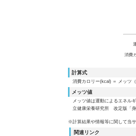
消費
計算式
消費カロリー(kcal) ＝ メッツ（運
メッツ値
メッツ値は運動によるエネル
立健康栄養研究所 改定版「
※計算結果や情報等に関して当
関連リンク