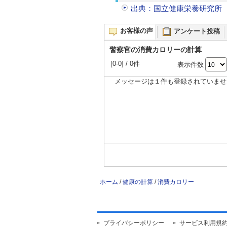
出典：国立健康栄養研究所
お客様の声
アンケート投稿
警察官の消費カロリーの計算
[0-0] / 0件
表示件数
メッセージは１件も登録されていませ
ホーム
/
健康の計算
/
消費カロリー
プライバシーポリシー
サービス利用規