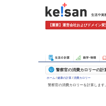
【重要】運営会社およびドメイン変
警察官の消費カロリーの計
ホーム
/
健康の計算
/
消費カロリー
警察官の消費カロリーを計算します