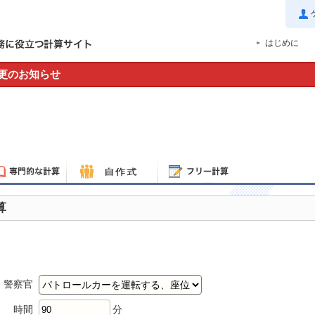
はじめに
更のお知らせ
算
。
警察官
時間
分