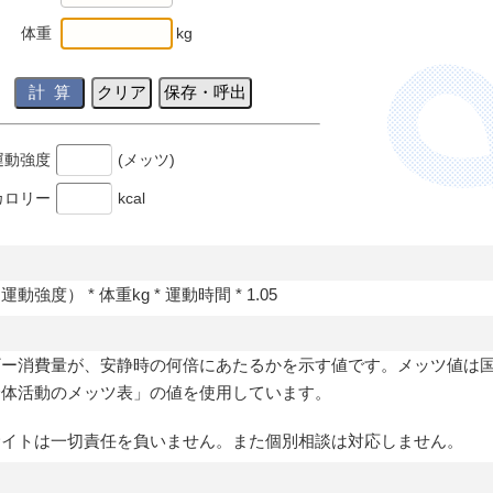
体重
kg
運動強度
(メッツ)
カロリー
kcal
動強度） * 体重kg * 運動時間 * 1.05
ギー消費量が、安静時の何倍にあたるかを示す値です。
メッツ値は
身体活動のメッツ表」の値を使用しています。
サイトは一切責任を負いません。また個別相談は対応しません。