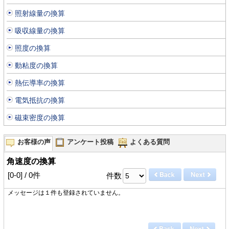
照射線量の換算
吸収線量の換算
照度の換算
動粘度の換算
熱伝導率の換算
電気抵抗の換算
磁束密度の換算
お客様の声
アンケート投稿
よくある質問
角速度の換算
[0-0] / 0件
件数
メッセージは１件も登録されていません。