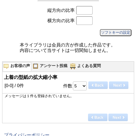
縦方向の比率
横方向の比率
ソフトキーの設定
本ライブラリは会員の方が作成した作品です。
内容について当サイトは一切関知しません。
お客様の声
アンケート投稿
よくある質問
上着の型紙の拡大縮小率
[0-0] / 0件
件数
メッセージは１件も登録されていません。
プライバシーポリシー