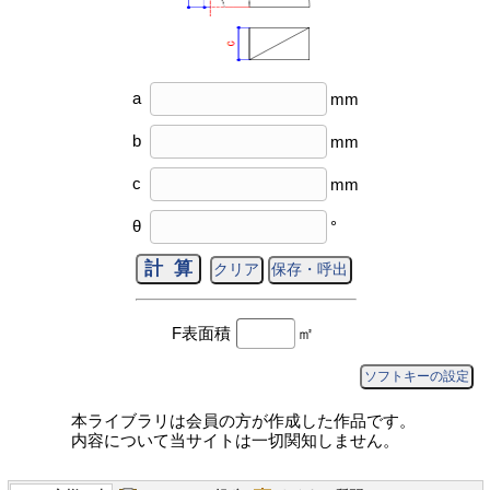
a
mm
b
mm
c
mm
θ
°
F表面積
㎡
ソフトキーの設定
本ライブラリは会員の方が作成した作品です。
内容について当サイトは一切関知しません。