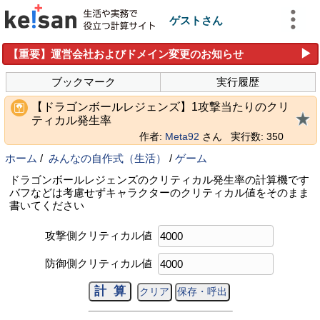
ゲストさん
▶
【重要】運営会社およびドメイン変更のお知らせ
ブックマーク
実行履歴
【ドラゴンボールレジェンズ】1攻撃当たりのクリ
ティカル発生率
作者:
Meta92
さん
実行数: 350
ホーム
/
みんなの自作式（生活）
/
ゲーム
ドラゴンボールレジェンズのクリティカル発生率の計算機です
バフなどは考慮せずキャラクターのクリティカル値をそのまま
書いてください
攻撃側クリティカル値
防御側クリティカル値