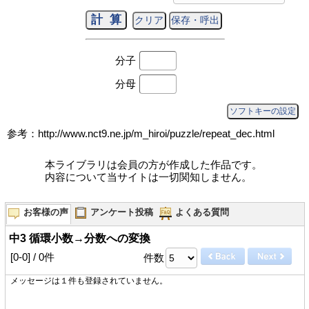
分子
分母
ソフトキーの設定
参考：http://www.nct9.ne.jp/m_hiroi/puzzle/repeat_dec.html
本ライブラリは会員の方が作成した作品です。
内容について当サイトは一切関知しません。
お客様の声
アンケート投稿
よくある質問
中3 循環小数→分数への変換
[0-0] / 0件
件数
メッセージは１件も登録されていません。