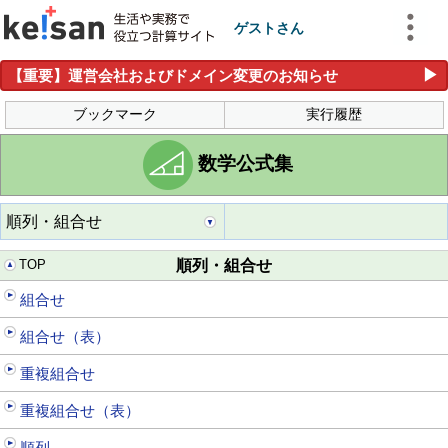
ゲストさん
▶
【重要】運営会社およびドメイン変更のお知らせ
ブックマーク
実行履歴
数学公式集
順列・組合せ
TOP
順列・組合せ
組合せ
組合せ（表）
重複組合せ
重複組合せ（表）
順列