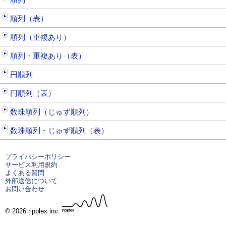
順列（表）
順列（重複あり）
順列・重複あり（表）
円順列
円順列（表）
数珠順列（じゅず順列）
数珠順列・じゅず順列（表）
プライバシーポリシー
サービス利用規約
よくある質問
外部送信について
お問い合わせ
© 2026 ripplex inc.