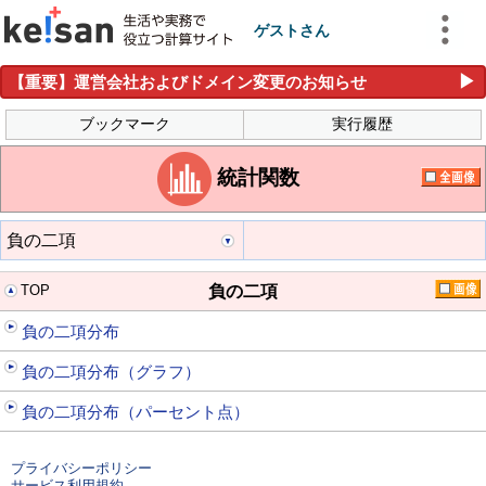
ゲストさん
▶
【重要】運営会社およびドメイン変更のお知らせ
ブックマーク
実行履歴
統計関数
負の二項
TOP
負の二項
負の二項分布
負の二項分布（グラフ）
負の二項分布（パーセント点）
プライバシーポリシー
サービス利用規約