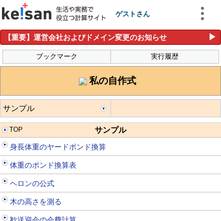
ゲストさん
▶
【重要】運営会社およびドメイン変更のお知らせ
ブックマーク
実行履歴
私の自作式
サンプル
TOP
サンプル
身長体重のヤードポンド換算
体重のポンド換算表
ヘロンの公式
木の高さを測る
歓送迎会の会費計算