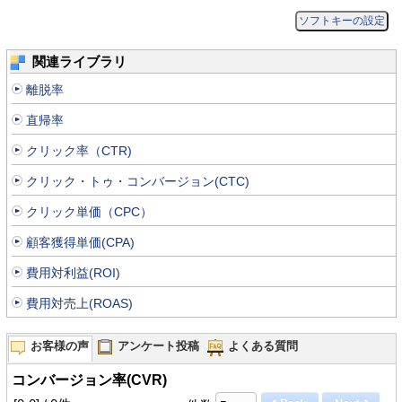
ソフトキーの設定
関連ライブラリ
離脱率
直帰率
クリック率（CTR)
クリック・トゥ・コンバージョン(CTC)
クリック単価（CPC）
顧客獲得単価(CPA)
費用対利益(ROI)
費用対売上(ROAS)
お客様の声
アンケート投稿
よくある質問
コンバージョン率(CVR)