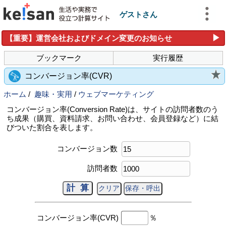
ゲストさん
▶
【重要】運営会社およびドメイン変更のお知らせ
ブックマーク
実行履歴
コンバージョン率(CVR)
ホーム
/
趣味・実用
/
ウェブマーケティング
コンバージョン率(Conversion Rate)は、サイトの訪問者数のう
ち成果（購買、資料請求、お問い合わせ、会員登録など）に結
びついた割合を表します。
コンバージョン数
訪問者数
コンバージョン率(CVR)
％