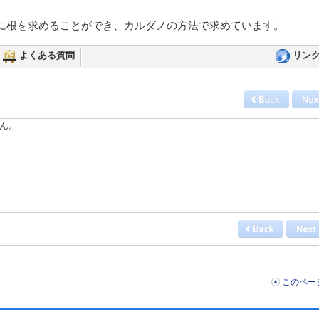
に根を求めることができ、カルダノの方法で求めています。
よくある質問
リン
ん。
このペー