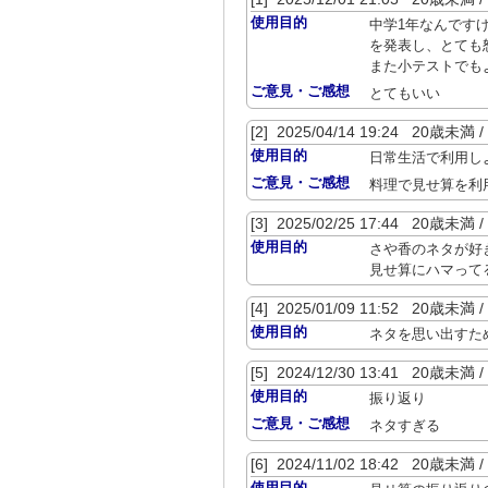
使用目的
中学1年なんです
を発表し、とても
また小テストでも
ご意見・ご感想
とてもいい
[2] 2025/04/14 19:24 2
使用目的
日常生活で利用し
ご意見・ご感想
料理で見せ算を利
[3] 2025/02/25 17:44 20歳未
使用目的
さや香のネタが好
見せ算にハマって
[4] 2025/01/09 11:52 20歳
使用目的
ネタを思い出すた
[5] 2024/12/30 13:41 20歳
使用目的
振り返り
ご意見・ご感想
ネタすぎる
[6] 2024/11/02 18:42 20歳
使用目的