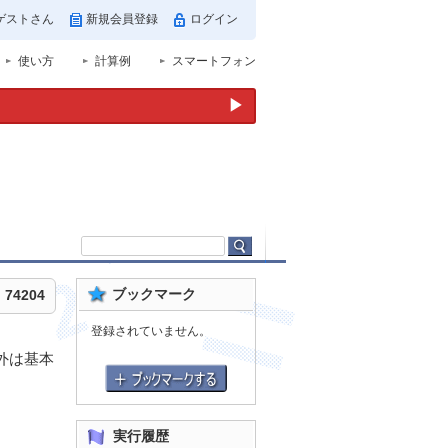
ゲストさん
新規会員登録
ログイン
使い方
計算例
スマートフォン
▶
ブックマーク
74204
登録されていません。
外は基本
実行履歴