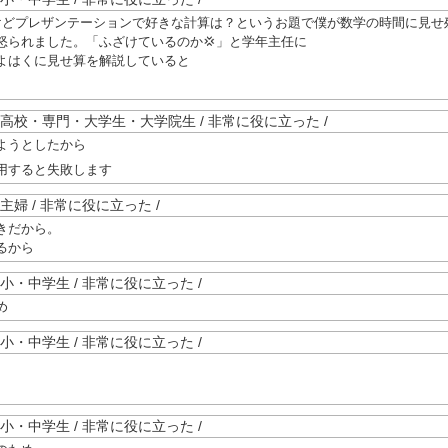
けどプレザンテーションで好きな計算は？というお題で僕が数学の時間に見せ
怒られました。「ふざけているのか💢」と学年主任に
よはくに見せ算を解説していると
0歳未満 / 高校・専門・大学生・大学院生 / 非常に役に立った /
ようとしたから
用すると失敗します
満 / 主婦 / 非常に役に立った /
きだから。
るから
未満 / 小・中学生 / 非常に役に立った /
め
未満 / 小・中学生 / 非常に役に立った /
未満 / 小・中学生 / 非常に役に立った /