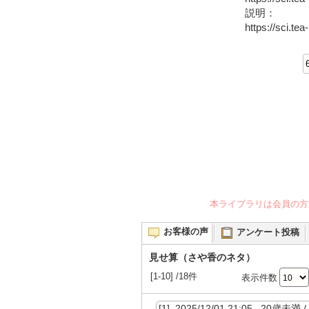
説明：
https://sci.te
本ライブラリは会員の方
お客様の声
アンケート投稿
見せ算（さや香のネタ）
[1-10] /18件
表示件数
[1] 2025/12/01 21:05 20歳