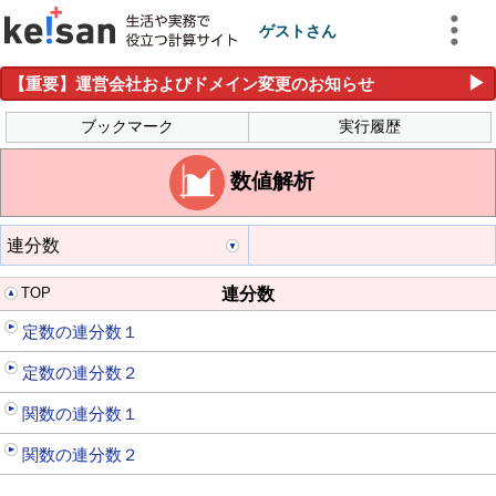
ゲストさん
▶
【重要】運営会社およびドメイン変更のお知らせ
ブックマーク
実行履歴
数値解析
連分数
TOP
連分数
定数の連分数１
定数の連分数２
関数の連分数１
関数の連分数２